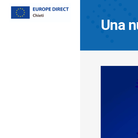
Una nu