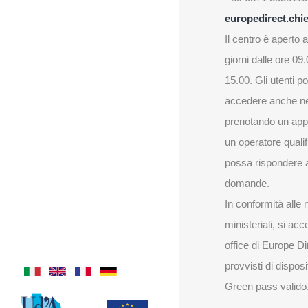
europedirect.chie
Il centro è aperto al
giorni dalle ore 09.
15.00. Gli utenti 
accedere anche ne
prenotando un ap
un operatore quali
possa rispondere a
domande.
In conformità alle
ministeriali, si acc
office di Europe Di
provvisti di dispos
Green pass valido