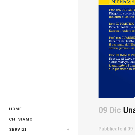
09 Dic
Una
HOME
CHI SIAMO
Pubblicato il
09-
SERVIZI