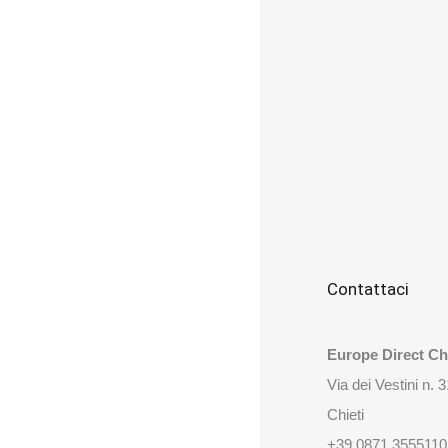
Contattaci
Europe Direct Chi
Via dei Vestini n. 
Chieti
+39 0871 3555110