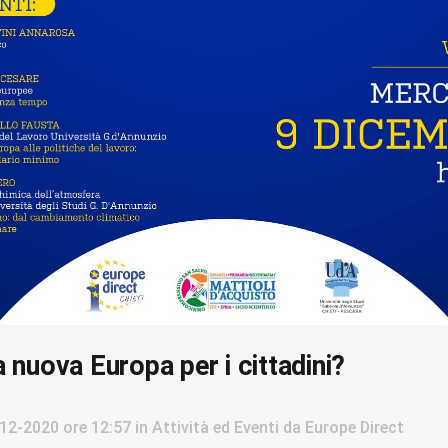
 nuova Europa per i cittadini?
12-2020
ore 12:57
in
Attività ed Eventi
da
Europe Direct