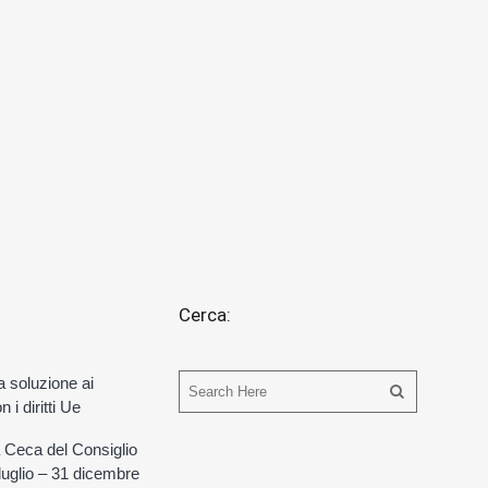
Cerca:
a soluzione ai
 i diritti Ue
 Ceca del Consiglio
 luglio – 31 dicembre