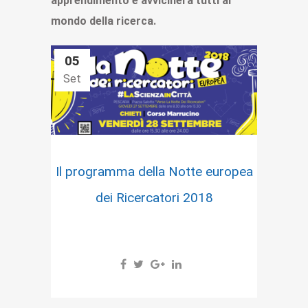
apprendimento e avvicinerà tutti al
mondo della ricerca.
05
Set
Il programma della Notte europea
dei Ricercatori 2018