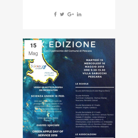
15
Mag