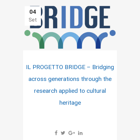
04
Set
IL PROGETTO BRIDGE – Bridging
across generations through the
research applied to cultural
heritage