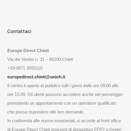
Contattaci
Europe Direct Chieti
Via dei Vestini n. 31 – 66100 Chieti
+39 0871 3555110
europedirect.chieti@unich.it
Il centro è aperto al pubblico tutti i giorni dalle ore 09.00 alle
ore 15.00. Gli utenti possono accedere anche nel pomeriggio
prenotando un appuntamento con un operatore qualificato
che possa rispondere alle loro domande.
In conformità alle norme ministeriali, si accede al front office
di Europe Direct Chieti provvisti di dispositivo FFP2 e Green