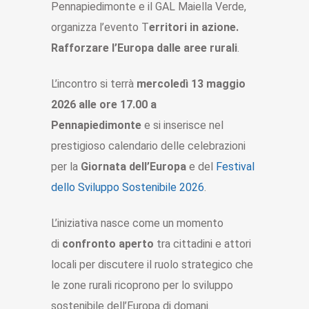
Pennapiedimonte e il GAL Maiella Verde,
organizza l’evento T
erritori in azione.
Rafforzare l’Europa dalle aree rurali
.
L’incontro si terrà
mercoledì 13 maggio
2026 alle ore 17.00 a
Pennapiedimonte
e si inserisce nel
prestigioso calendario delle celebrazioni
per la
Giornata dell’Europa
e del
Festival
dello Sviluppo Sostenibile 2026
.
L’iniziativa nasce come un momento
di
confronto aperto
tra cittadini e attori
locali per discutere il ruolo strategico che
le zone rurali ricoprono per lo sviluppo
sostenibile dell’Europa di domani.