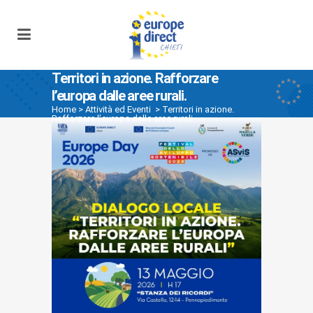
Territori in azione. Rafforzare
l’europa dalle aree rurali.
Home
>
Attività ed Eventi
>
Territori in azione.
Rafforzare l’europa dalle aree rurali.