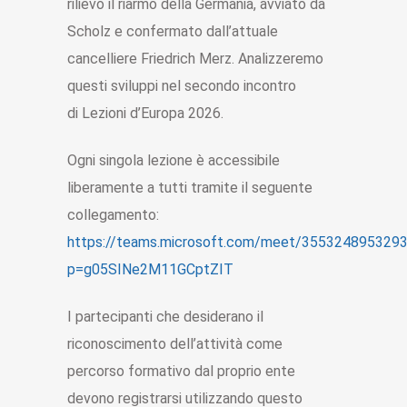
rilievo il riarmo della Germania, avviato da
Scholz e confermato dall’attuale
cancelliere Friedrich Merz. Analizzeremo
questi sviluppi nel secondo incontro
di Lezioni d’Europa 2026.
Ogni singola lezione è accessibile
liberamente a tutti tramite il seguente
collegamento:
https://teams.microsoft.com/meet/355324895329
p=g05SINe2M11GCptZIT
I partecipanti che desiderano il
riconoscimento dell’attività come
percorso formativo dal proprio ente
devono registrarsi utilizzando questo