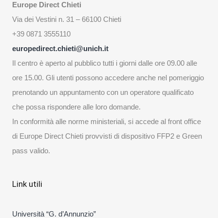
Europe Direct Chieti
Via dei Vestini n. 31 – 66100 Chieti
+39 0871 3555110
europedirect.chieti@unich.it
Il centro è aperto al pubblico tutti i giorni dalle ore 09.00 alle
ore 15.00. Gli utenti possono accedere anche nel pomeriggio
prenotando un appuntamento con un operatore qualificato
che possa rispondere alle loro domande.
In conformità alle norme ministeriali, si accede al front office
di Europe Direct Chieti provvisti di dispositivo FFP2 e Green
pass valido.
Link utili
Università “G. d’Annunzio”