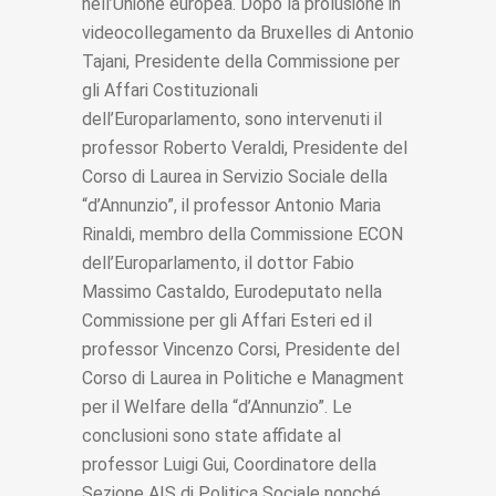
nell’Unione europea. Dopo la prolusione in
videocollegamento da Bruxelles di Antonio
Tajani, Presidente della Commissione per
gli Affari Costituzionali
dell’Europarlamento, sono intervenuti il
professor Roberto Veraldi, Presidente del
Corso di Laurea in Servizio Sociale della
“d’Annunzio”, il professor Antonio Maria
Rinaldi, membro della Commissione ECON
dell’Europarlamento, il dottor Fabio
Massimo Castaldo, Eurodeputato nella
Commissione per gli Affari Esteri ed il
professor Vincenzo Corsi, Presidente del
Corso di Laurea in Politiche e Managment
per il Welfare della “d’Annunzio”. Le
conclusioni sono state affidate al
professor Luigi Gui, Coordinatore della
Sezione AIS di Politica Sociale nonché