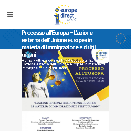
Processo all’Europa – L’azione
esterna dell’Unione europea in
materia di immigrazione e diritti
umani
Home
>
Attività ed Eventi
>
Processo all’Europa –
L’azione esterna dell’Unione europea in materia di
immigrazione e diritti umani