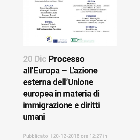
20 Dic
Processo
all’Europa – L’azione
esterna dell’Unione
europea in materia di
immigrazione e diritti
umani
Pubblicato il
20-12-2018
ore 12:27
in