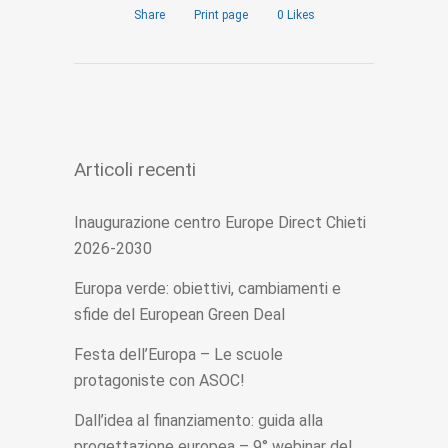
Share
Print page
0
Likes
Articoli recenti
Inaugurazione centro Europe Direct Chieti
2026-2030
Europa verde: obiettivi, cambiamenti e
sfide del European Green Deal
Festa dell’Europa – Le scuole
protagoniste con ASOC!
Dall’idea al finanziamento: guida alla
progettazione europea – 9° webinar del