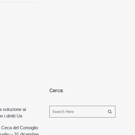
Cerca:
a soluzione ai
 i diritti Ue
 Ceca del Consiglio
 luglio – 31 dicembre