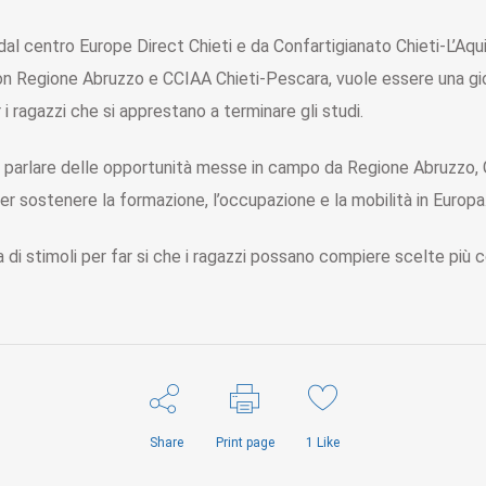
dal centro Europe Direct Chieti e da Confartigianato Chieti-L’Aquil
on Regione Abruzzo e CCIAA Chieti-Pescara, vuole essere una gio
i ragazzi che si apprestano a terminare gli studi.
er parlare delle opportunità messe in campo da Regione Abruzzo,
r sostenere la formazione, l’occupazione e la mobilità in Europa
a di stimoli per far si che i ragazzi possano compiere scelte più 
Share
Print page
1
Like