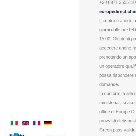
+39 0871 3555110
europedirect.chie
Il centro è aperto al
giorni dalle ore 09.
15.00. Gli utenti 
accedere anche ne
prenotando un ap
un operatore quali
possa rispondere a
domande.
In conformità alle
ministeriali, si acc
office di Europe Di
provvisti di dispos
Green pass valido