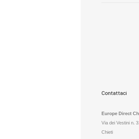
Contattaci
Europe Direct Chi
Via dei Vestini n. 
Chieti