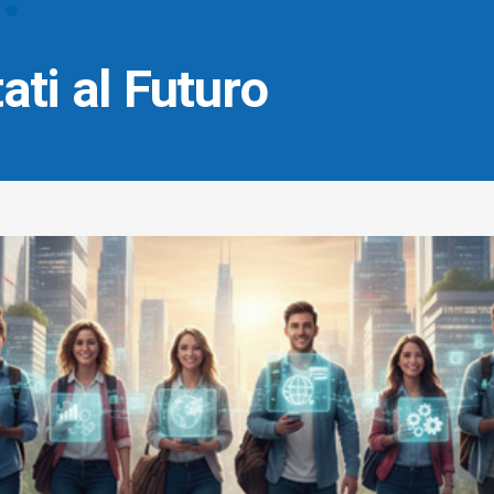
ati al Futuro