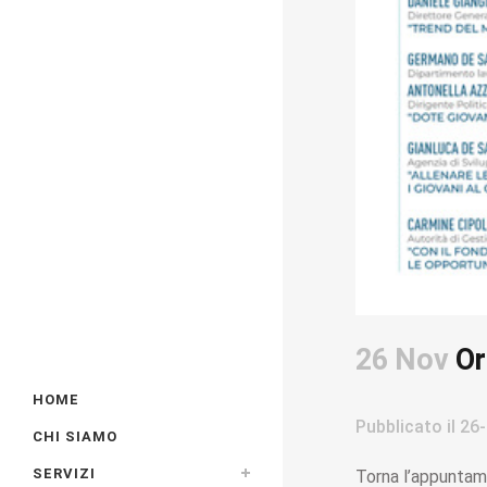
26 Nov
Ori
HOME
Pubblicato il
26-
CHI SIAMO
SERVIZI
Torna l’appuntame