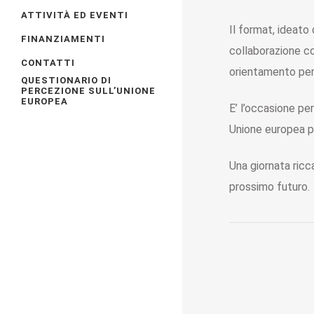
ATTIVITÀ ED EVENTI
Il format, ideato 
FINANZIAMENTI
collaborazione c
CONTATTI
orientamento per 
QUESTIONARIO DI
PERCEZIONE SULL’UNIONE
EUROPEA
E’ l’occasione p
Unione europea pe
Una giornata ricc
prossimo futuro.