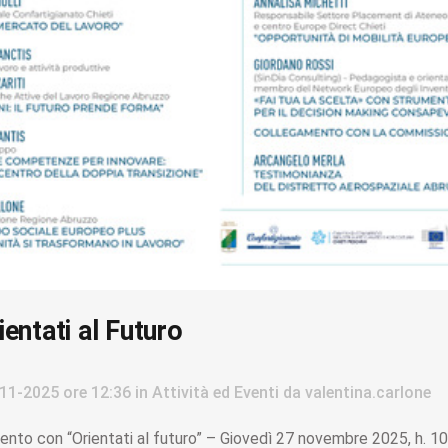
entati al Futuro
11-2025
ore 12:36
in
Attività ed Eventi
da
valentina.carlone
nto con “Orientati al futuro” – Giovedì 27 novembre 2025, h. 10