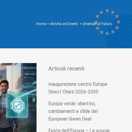
Home
>
Attività ed Eventi
>
Orientati al Futuro
Articoli recenti
Inaugurazione centro Europe
Direct Chieti 2026-2030
Europa verde: obiettivi,
cambiamenti e sfide del
European Green Deal
Festa dell’Europa – Le scuole