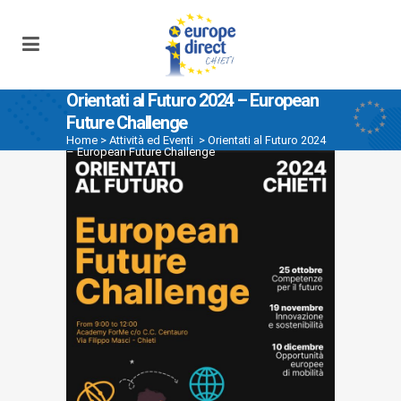
Orientati al Futuro 2024 – European
Future Challenge
Home
>
Attività ed Eventi
>
Orientati al Futuro 2024
– European Future Challenge