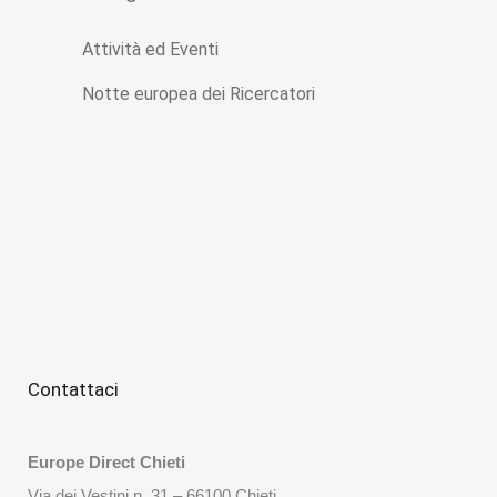
Attività ed Eventi
Notte europea dei Ricercatori
Contattaci
Europe Direct Chieti
Via dei Vestini n. 31 – 66100 Chieti