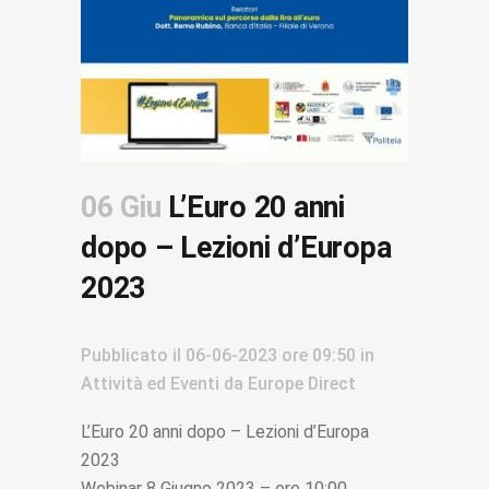
06 Giu
L’Euro 20 anni
dopo – Lezioni d’Europa
2023
Pubblicato il
06-06-2023
ore 09:50
in
Attività ed Eventi
da
Europe Direct
L’Euro 20 anni dopo – Lezioni d’Europa
2023
Webinar 8 Giugno 2023 – ore 10:00