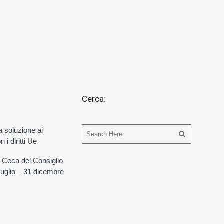
Cerca:
a soluzione ai
 i diritti Ue
 Ceca del Consiglio
 luglio – 31 dicembre