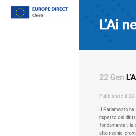
L’Ai n
22 Gen
L’A
Pubblicato il
22-
Il Parlamento ha a
rispetto dei dirit
fondamentali, la d
alto rischio, pro