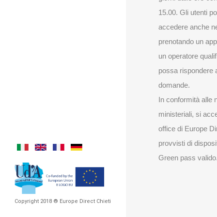
15.00. Gli utenti 
accedere anche ne
prenotando un ap
un operatore quali
possa rispondere a
domande.
In conformità alle
ministeriali, si acc
office di Europe Di
provvisti di dispos
Green pass valido
Copyright 2018 ® Europe Direct Chieti