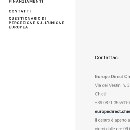
FINANZIAMENTI
CONTATTI
QUESTIONARIO DI
PERCEZIONE SULL’UNIONE
EUROPEA
Contattaci
Europe Direct Chi
Via dei Vestini n. 
Chieti
+39 0871 3555110
europedirect.chie
Il centro è aperto al
giorni dalle ore 09.