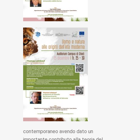
contemporaneo avendo dato un
importante contributo alla teoria del