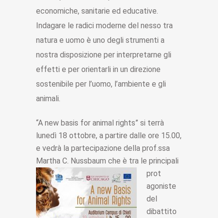
economiche, sanitarie ed educative.
Indagare le radici moderne del nesso tra
natura e uomo è uno degli strumenti a
nostra disposizione per interpretarne gli
effetti e per orientarli in un direzione
sostenibile per l’uomo, l’ambiente e gli
animali.
“A new basis for animal rights” si terrà
lunedì 18 ottobre, a partire dalle ore 15.00,
e vedrà la partecipazione della prof.ssa
Martha C. Nussbaum che è tra le principali
prot
agoniste
del
dibattito