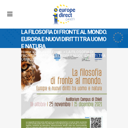
LA FILOSOFIA DI FRONTE AL MONDO.
EUROPA E NUOVI DIRITTI TRA UOMO
E NATURA
Home
>
Attività ed Eventi
>
LA FILOSOFIA DI
FRONTE AL MONDO. EUROPA E NUOVI DIRITTI TRA
UOMO E NATURA