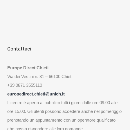
Contattaci
Europe Direct Chieti
Via dei Vestini n. 31 – 66100 Chieti
+39 0871 3555110
europedirect.chieti@unich.it
Il centro è aperto al pubblico tutti i giorni dalle ore 09.00 alle
ore 15.00. Gli utenti possono accedere anche nel pomeriggio
prenotando un appuntamento con un operatore qualificato
che possa rispondere alle loro domande.