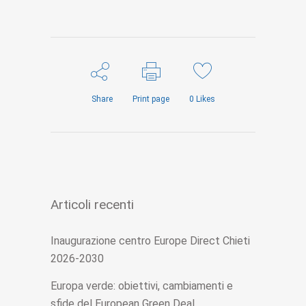
Share
Print page
0
Likes
Articoli recenti
Inaugurazione centro Europe Direct Chieti
2026-2030
Europa verde: obiettivi, cambiamenti e
sfide del European Green Deal