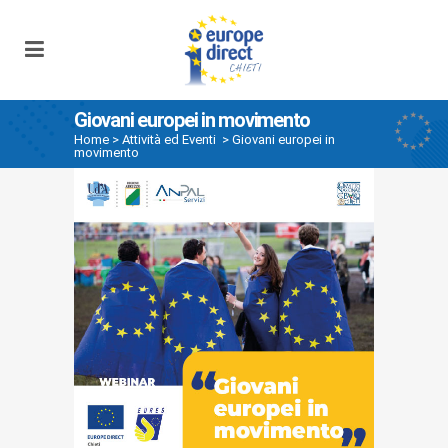
Giovani europei in movimento
Home
>
Attività ed Eventi
>
Giovani europei in
movimento