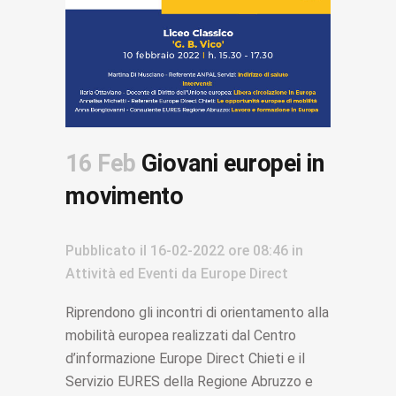
16 Feb
Giovani europei in
movimento
Pubblicato il
16-02-2022
ore 08:46
in
Attività ed Eventi
da
Europe Direct
Riprendono gli incontri di orientamento alla
mobilità europea realizzati dal Centro
d’informazione Europe Direct Chieti e il
Servizio EURES della Regione Abruzzo e