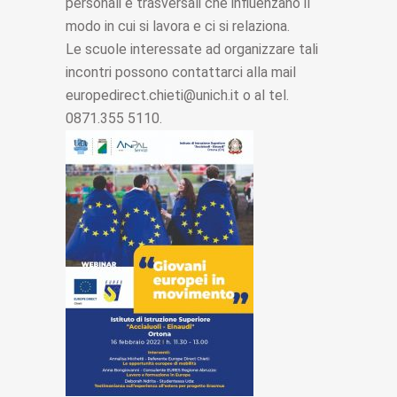
personali e trasversali che influenzano il
modo in cui si lavora e ci si relaziona.
Le scuole interessate ad organizzare tali
incontri possono contattarci alla mail
europedirect.chieti@unich.it o al tel.
0871.355 5110.