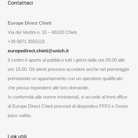
Contattaci
Europe Direct Chieti
Via dei Vestini n. 31 – 66100 Chieti
+39 0871 3555110
europedirect.chieti@unich.it
Il centro è aperto al pubblico tutti i giorni dalle ore 09.00 alle
ore 15.00. Gli utenti possono accedere anche nel pomeriggio
prenotando un appuntamento con un operatore qualificato
che possa rispondere alle loro domande.
In conformità alle norme ministeriali, si accede al front office
di Europe Direct Chieti provvisti di dispositivo FFP2 e Green
pass valido.
Link utili