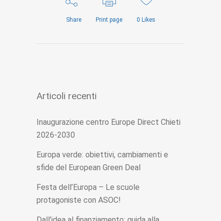
Share
Print page
0
Likes
Articoli recenti
Inaugurazione centro Europe Direct Chieti
2026-2030
Europa verde: obiettivi, cambiamenti e
sfide del European Green Deal
Festa dell’Europa – Le scuole
protagoniste con ASOC!
Dall’idea al finanziamento: guida alla