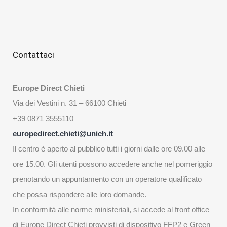
Contattaci
Europe Direct Chieti
Via dei Vestini n. 31 – 66100 Chieti
+39 0871 3555110
europedirect.chieti@unich.it
Il centro è aperto al pubblico tutti i giorni dalle ore 09.00 alle
ore 15.00. Gli utenti possono accedere anche nel pomeriggio
prenotando un appuntamento con un operatore qualificato
che possa rispondere alle loro domande.
In conformità alle norme ministeriali, si accede al front office
di Europe Direct Chieti provvisti di dispositivo FFP2 e Green