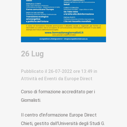
26 Lug
Pubblicato il
26-07-2022
ore 13:49
in
Attività ed Eventi
da
Europe Direct
Corso di formazione accreditato per i
Giornalisti.
Il centro d’informazione Europe Direct
Chieti, gestito dall’Università degli Studi G.