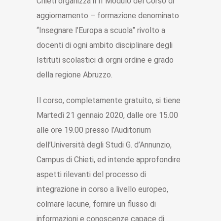
Chieti organizza il II Modulo del Corso di
aggiornamento – formazione denominato
“Insegnare l’Europa a scuola” rivolto a
docenti di ogni ambito disciplinare degli
Istituti scolastici di orgni ordine e grado
della regione Abruzzo.
Il corso, completamente gratuito, si tiene
Martedì 21 gennaio 2020, dalle ore 15.00
alle ore 19.00 presso l’Auditorium
dell’Università degli Studi G. d’Annunzio,
Campus di Chieti, ed intende approfondire
aspetti rilevanti del processo di
integrazione in corso a livello europeo,
colmare lacune, fornire un flusso di
informazioni e conoscenze capace di