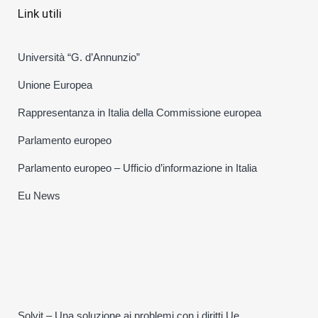
Link utili
Università “G. d’Annunzio”
Unione Europea
Rappresentanza in Italia della Commissione europea
Parlamento europeo
Parlamento europeo – Ufficio d’informazione in Italia
Eu News
Solvit – Una soluzione ai problemi con i diritti Ue