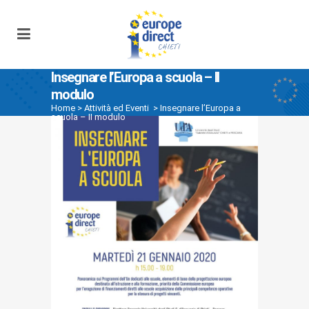
Insegnare l’Europa a scuola – II
modulo
Home
>
Attività ed Eventi
>
Insegnare l’Europa a
scuola – II modulo