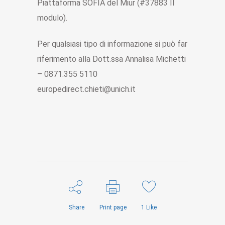
Piattaforma SOFIA del Miur (#37883 II
modulo).
Per qualsiasi tipo di informazione si può far
riferimento alla Dott.ssa Annalisa Michetti
– 0871.355 5110
europedirect.chieti@unich.it
Share
Print page
1
Like